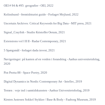
OEI # 94 & #95: geografier - OEI, 2022
Kolindsund - fremtidsturist guide - Forlaget Mejlund, 2022
Uncertain Archives: Critical Keywords for Big Data - MIT press, 2021
Signal_Crayfish - Studio Kristoffer Oerum, 2021
Extensions vol I II II - Radar Contemporary, 2021
5 Spørgsmål - forlaget dada invest, 2021
Navigeringer: på kanten af en verden i forandring - Aarhus universitetsfolag,
2020
Pist Protta 88 - Space Poetry, 2020
Digital Dynamics in Nordic Contemporary Art - Intellec, 2019
Terræn : veje ind i samtidskunsten - Aarhus Universitetsforlag, 2019
Kirsten Justesen Sokkel Stykker / Base & Body - Faaborg Museum, 2019