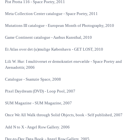
Pist Protta 116 - Space Poetry, 2011
Meta Collection Center catalogue - Space Poetry, 2011
Mutations III catalogue - European Month of Photography, 2010
Game Continent catalogue - Aarhus Kunsthal, 2010
Et Atlas over det (u)mulige København - GET LOST, 2010
Lili W. Hur: I multiverset er demokratiet enevælde - Space Poetry and
Arenadottir, 2006
Catalogue - Ssamzie Space, 2008
Pixel Daydream (DVD) - Loop Pool, 2007
SUM Magazine - SUM Magazine, 2007
Once We All Walk through Solid Objects, book - Self published, 2007
Add N to X - Angel Row Gallery. 2006
Day-to-Day Data Book - Angel Row Gallery. 2005