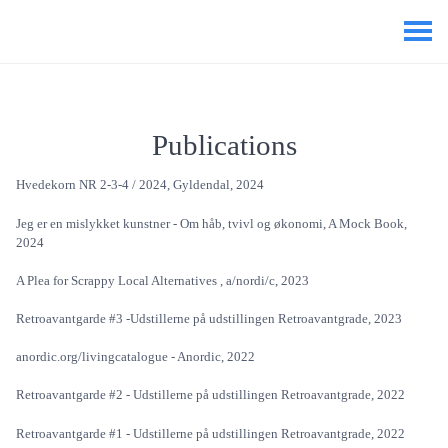
Publications
Hvedekorn NR 2-3-4 / 2024, Gyldendal, 2024
Jeg er en mislykket kunstner - Om håb, tvivl og økonomi, A Mock Book,
2024
A Plea for Scrappy Local Alternatives , a/nordi/c, 2023
Retroavantgarde #3 -Udstillerne på udstillingen Retroavantgrade, 2023
anordic.org/livingcatalogue - Anordic, 2022
Retroavantgarde #2 - Udstillerne på udstillingen Retroavantgrade, 2022
Retroavantgarde #1 - Udstillerne på udstillingen Retroavantgrade, 2022